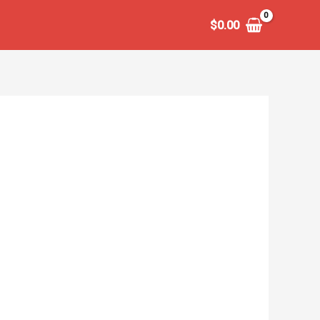
$
0.00
حامل شاشة مزدوج من اكلو، لشاشة