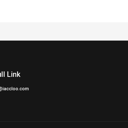
ll Link
@iaccloo.com