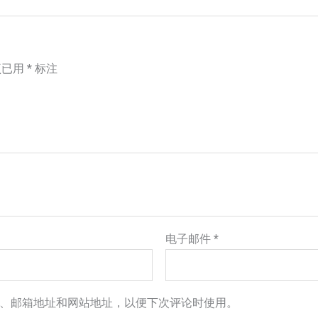
项已用
*
标注
电子邮件
*
、邮箱地址和网站地址，以便下次评论时使用。